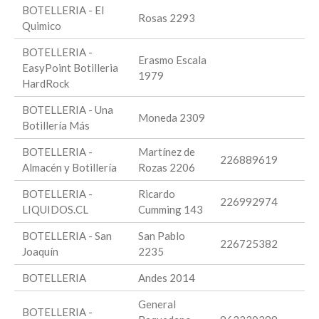
BOTELLERIA - El
Rosas 2293
Quimico
BOTELLERIA -
Erasmo Escala
EasyPoint Botilleria
1979
HardRock
BOTELLERIA - Una
Moneda 2309
Botillería Más
BOTELLERIA -
Martínez de
226889619
Almacén y Botillería
Rozas 2206
BOTELLERIA -
Ricardo
226992974
LIQUIDOS.CL
Cumming 143
BOTELLERIA - San
San Pablo
226725382
Joaquín
2235
BOTELLERIA
Andes 2014
General
BOTELLERIA -