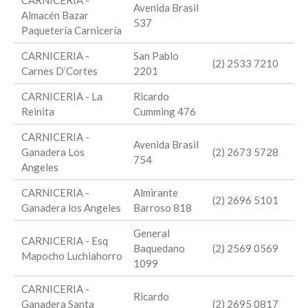
CARNICERIA -
Avenida Brasil
Almacén Bazar
537
Paquetería Carnicería
CARNICERIA -
San Pablo
(2) 2533 7210
Carnes D’Cortes
2201
CARNICERIA - La
Ricardo
Reinita
Cumming 476
CARNICERIA -
Avenida Brasil
Ganadera Los
(2) 2673 5728
754
Angeles
CARNICERIA -
Almirante
(2) 2696 5101
Ganadera los Angeles
Barroso 818
General
CARNICERIA - Esq
Baquedano
(2) 2569 0569
Mapocho Luchiahorro
1099
CARNICERIA -
Ricardo
Ganadera Santa
(2) 2695 0817