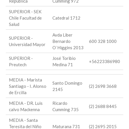
República
Cumming 972
SUPERIOR - SEK
Chile Facultad de
Catedral 1712
Salud
Avda Liber
SUPERIOR -
Bernardo
600 328 1000
Universidad Mayor
O`Higgins 2013
SUPERIOR -
José Toribio
+56223386980
Preutech
Medina 71
MEDIA - Marista
Santo Domingo
Santiago - I. Alonso
(2) 2698 3668
2145
de Ercilla
MEDIA - DR. Luis
Ricardo
(2) 2688 8445
calvo Mackenna
Cumming 735
MEDIA - Santa
Teresita del Niño
Maturana 731
(2) 2695 2015