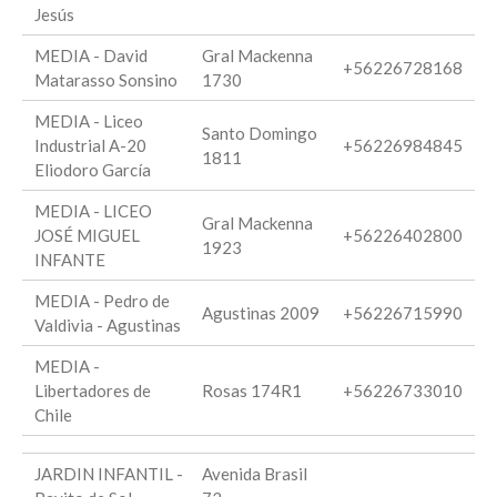
Jesús
MEDIA - David
Gral Mackenna
+56226728168
Matarasso Sonsino
1730
MEDIA - Liceo
Santo Domingo
Industrial A-20
+56226984845
1811
Eliodoro García
MEDIA - LICEO
Gral Mackenna
JOSÉ MIGUEL
+56226402800
1923
INFANTE
MEDIA - Pedro de
Agustinas 2009
+56226715990
Valdivia - Agustinas
MEDIA -
Libertadores de
Rosas 174R1
+56226733010
Chile
JARDIN INFANTIL -
Avenida Brasil