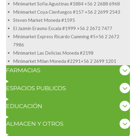
Minimarket Sofía Agustinas #1884 +56 2 2688 6968
Minimarket Coya Cienfuegos #157 +56 2 2699 2543
Steven Market Moneda #1595
El Jazmín Erasmo Escala #1999 +56 2 2672 7477
Minimarket Express Ricardo Cumming #5+56 2 2672
7986
Minimarket Las Delicias Moneda #2198
Minimarket Milan Moneda #2291+56 2 2699 1201
FARMACIAS
ESPACIOS PUBLICOS
EDUCACIÓN
ALMACEN Y OTROS