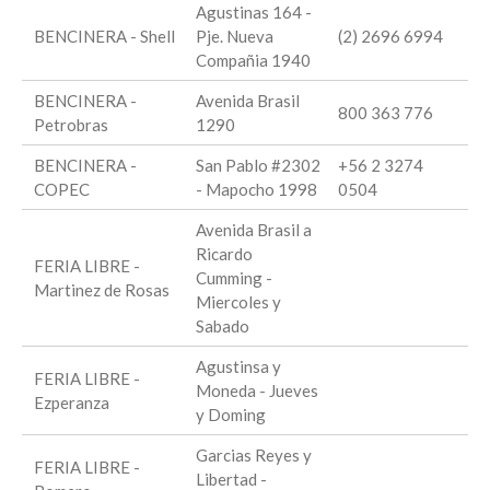
Agustinas 164 -
BENCINERA - Shell
Pje. Nueva
(2) 2696 6994
Compañia 1940
BENCINERA -
Avenida Brasil
800 363 776
Petrobras
1290
BENCINERA -
San Pablo #2302
+56 2 3274
COPEC
- Mapocho 1998
0504
Avenida Brasil a
Ricardo
FERIA LIBRE -
Cumming -
Martinez de Rosas
Miercoles y
Sabado
Agustinsa y
FERIA LIBRE -
Moneda - Jueves
Ezperanza
y Doming
Garcias Reyes y
FERIA LIBRE -
Libertad -