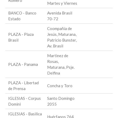
Romero
Martes y Viernes
BANCO - Banco
Avenida Brasil
Estado
70-72
Coompañía de
PLAZA - Plaza
Jesús, Maturana,
Brasil
Patricio Bunster,
Av. Brasil
Martinez de
Rosas,
PLAZA - Panama
Maturana, Psje.
Delfina
PLAZA - Libertad
Concha y Toro
de Prensa
IGLESIAS - Corpus
Santo Domingo
Domini
2055
IGLESIAS - Basilica
Huérfanos 764