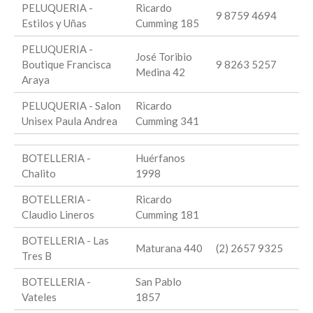
PELUQUERIA -
Ricardo
9 8759 4694
Estilos y Uñas
Cumming 185
PELUQUERIA -
José Toribio
Boutique Francisca
9 8263 5257
Medina 42
Araya
PELUQUERIA - Salon
Ricardo
Unisex Paula Andrea
Cumming 341
BOTELLERIA -
Huérfanos
Chalito
1998
BOTELLERIA -
Ricardo
Claudio Lineros
Cumming 181
BOTELLERIA - Las
Maturana 440
(2) 2657 9325
Tres B
BOTELLERIA -
San Pablo
Vateles
1857