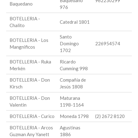
Baquedano
962230299
Baquedano
976
BOTELLERIA -
Catedral 1801
Chalito
Santo
BOTELLERIA - Los
Domingo
226954574
Mangnificos
1702
BOTELLERIA - Ruka
Ricardo
Merkén
Cumming 998
BOTELLERIA - Don
Compañía de
Kirsch
Jesús 1808
BOTELLERIA - Don
Maturana
Valentin
1198-1164
BOTELLERIA - Curico
Moneda 1798
(2) 2672 8120
BOTELLERIA - Arcos
Agustinas
Guzman Any Yanett
1886