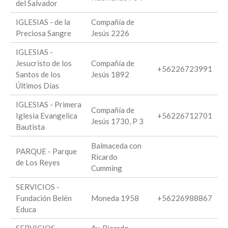
del Salvador
IGLESIAS - de la
Compañía de
Preciosa Sangre
Jesús 2226
IGLESIAS -
Jesucristo de los
Compañía de
+56226723991
Santos de los
Jesús 1892
Últimos Días
IGLESIAS - Primera
Compañía de
Iglesia Evangelica
+56226712701
Jesús 1730, P 3
Bautista
Balmaceda con
PARQUE - Parque
Ricardo
de Los Reyes
Cumming
SERVICIOS -
Fundación Belén
Moneda 1958
+56226988867
Educa