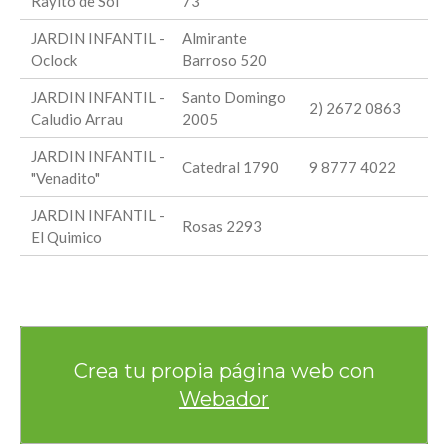
Rayito de Sol
73
JARDIN INFANTIL -
Almirante
Oclock
Barroso 520
JARDIN INFANTIL -
Santo Domingo
2) 2672 0863
Caludio Arrau
2005
JARDIN INFANTIL -
Catedral 1790
9 8777 4022
"Venadito"
JARDIN INFANTIL -
Rosas 2293
El Quimico
Crea tu propia página web con
Webador