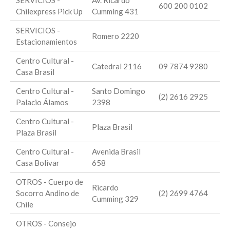
SERVICIOS -
Av. Ricardo
600 200 0102
Chilexpress Pick Up
Cumming 431
SERVICIOS -
Romero 2220
Estacionamientos
Centro Cultural -
Catedral 2116
09 7874 9280
Casa Brasil
Centro Cultural -
Santo Domingo
(2) 2616 2925
Palacio Álamos
2398
Centro Cultural -
Plaza Brasil
Plaza Brasil
Centro Cultural -
Avenida Brasil
Casa Bolivar
658
OTROS - Cuerpo de
Ricardo
Socorro Andino de
(2) 2699 4764
Cumming 329
Chile
OTROS - Consejo