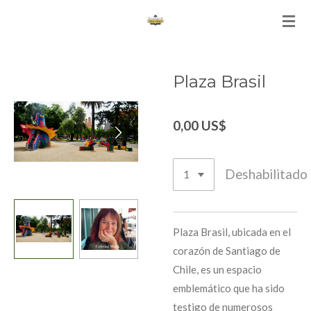
Ir
al
contenido
principal
Plaza Brasil
0,00 US$
Deshabilitado
Plaza Brasil, ubicada en el
corazón de Santiago de
Chile, es un espacio
emblemático que ha sido
testigo de numerosos